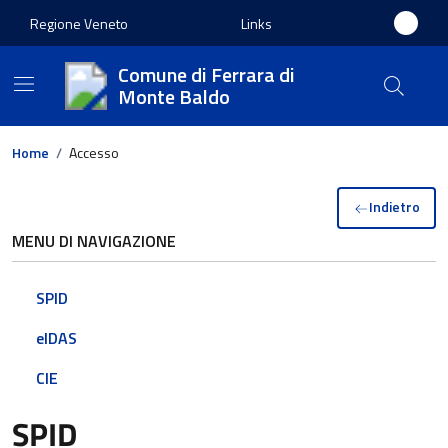
Regione Veneto
Links
Comune di Ferrara di
Monte Baldo
Home
/
Accesso
Indietro
MENU DI NAVIGAZIONE
SPID
eIDAS
CIE
SPID